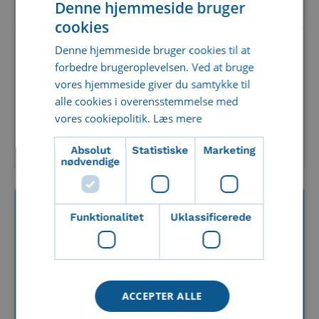
Denne hjemmeside bruger
cookies
Denne hjemmeside bruger cookies til at
3 min read
FEBRUAR 15, 2023
forbedre brugeroplevelsen. Ved at bruge
vores hjemmeside giver du samtykke til
Sådan finder du nemt filer i
alle cookies i overensstemmelse med
Imageshop
vores cookiepolitik.
Læs mere
Læs artiklen
Absolut
Statistiske
Marketing
nødvendige
Funktionalitet
Uklassificerede
ACCEPTER ALLE