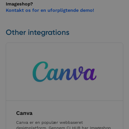
Imageshop?
Kontakt os for en uforpligtende demo!
Other integrations
Canva
Canva er en populær webbaseret
designplatform. Gennem CI HUB har Imageshop