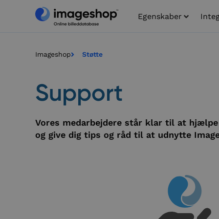
Egenskaber
Inte
Imageshop
Støtte
Support
Vores medarbejdere står klar til at hjælp
og give dig tips og råd til at udnytte Ima