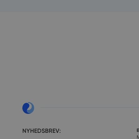
__cf_bm
__cf_bm
__cf_bm
__cf_bm
__cf_bm
__cf_bm
__cf_bm
__cf_bm
NYHEDSBREV:
M