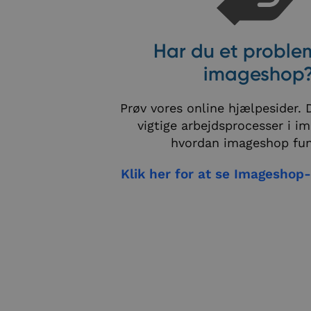
Har du et probl
imageshop
Prøv vores online hjælpesider. D
vigtige arbejdsprocesser i i
hvordan imageshop fun
Klik her for at se Imageshop-