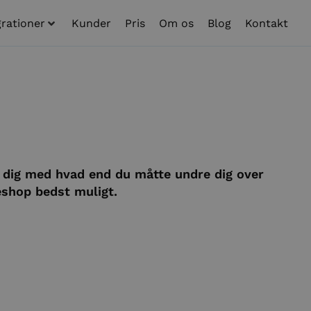
grationer
Kunder
Pris
Om os
Blog
Kontakt
e dig med hvad end du måtte undre dig over
geshop bedst muligt.