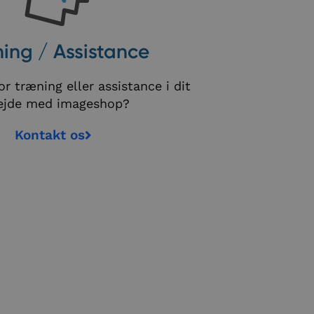
ing / Assistance
r træning eller assistance i dit
ejde med imageshop?
Kontakt os